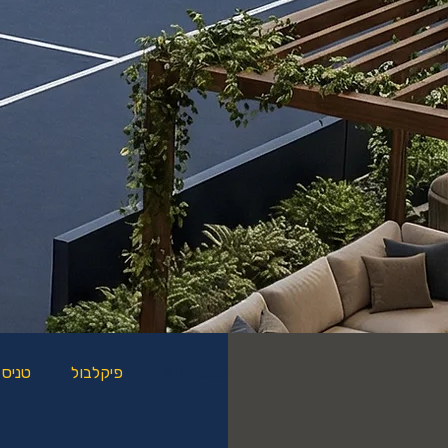
All Posts
פיקלבול
טניס