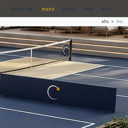
הבית
עלינו
קורסים
כתבות
ציוד פיקלבול
ה
בית
>
בלוג