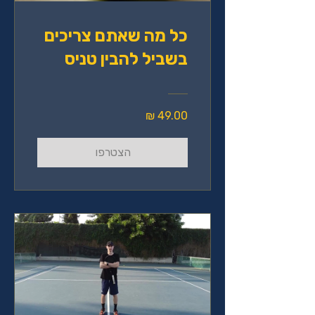
כל מה שאתם צריכים
בשביל להבין טניס
הצטרפו