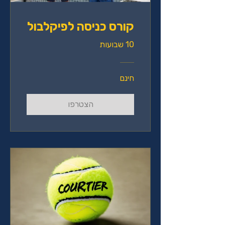
קורס כניסה לפיקלבול
10 שבועות
חינם
הצטרפו