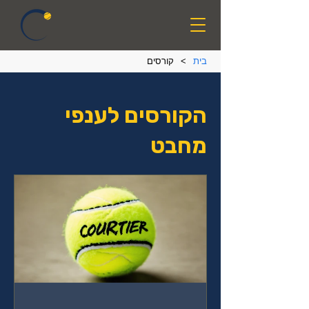
בית
>
קורסים
הקורסים לענפי
מחבט